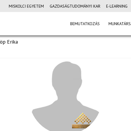
MISKOLCI EGYETEM
GAZDASÁGTUDOMÁNYI KAR
E-LEARNING
BEMUTATKOZÁS
MUNKATÁRS
löp Erika