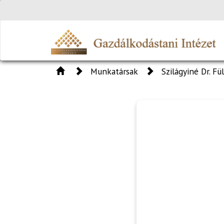
Munkatársak
Szilágyiné Dr. Fü