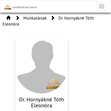
Toggl
naviga
Munkatársak
Dr. Hornyákné Tóth
Eleonóra
Dr. Hornyákné Tóth
Eleonóra