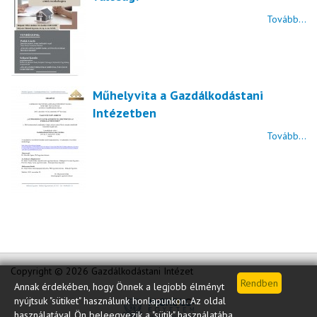
Tovább...
Műhelyvita a Gazdálkodástani
Intézetben
Tovább...
Copyright © 2026 Gazdálkodástani Intézet
Annak érdekében, hogy Önnek a legjobb élményt
nyújtsuk "sütiket" használunk honlapunkon. Az oldal
használatával Ön beleegyezik a "sütik" használatába.